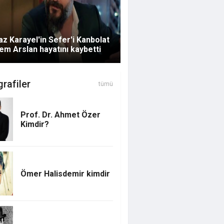
z Karayel'in Sefer'i Kanbolat
m Arslan hayatını kaybetti
rafiler
tümü
Prof. Dr. Ahmet Özer
Kimdir?
Ömer Halisdemir kimdir