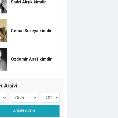
Sadri Alışık kimdir
Cemal Süreya kimdir
Özdemir Asaf kimdir
r Arşivi
ARŞIVI GETIR