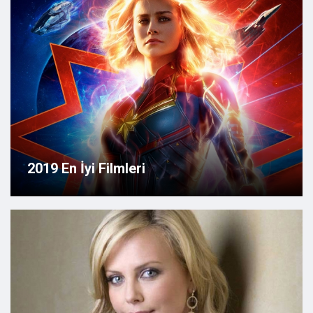
2019 En İyi Filmleri