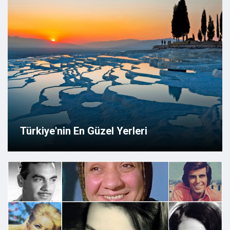
Türkiye'nin En Güzel Yerleri