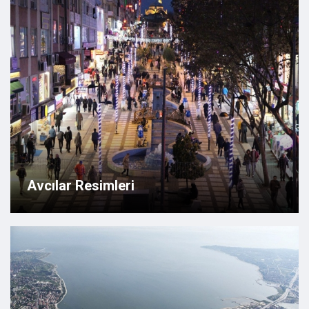
Avcılar Resimleri