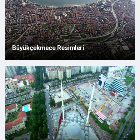
Büyükçekmece Resimleri