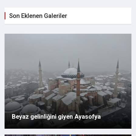
Son Eklenen Galeriler
Beyaz gelinliğini giyen Ayasofya