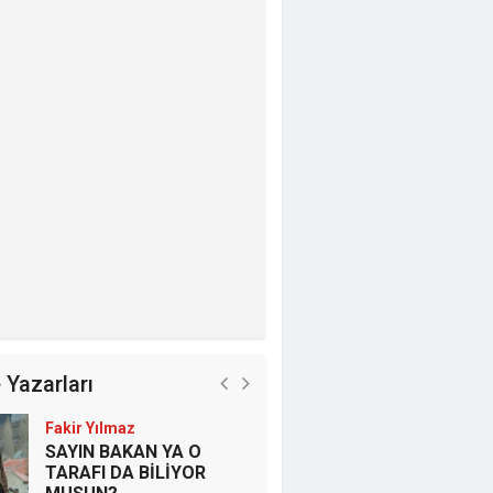
 Yazarları
Fakir Yılmaz
SAYIN BAKAN YA O
TARAFI DA BİLİYOR