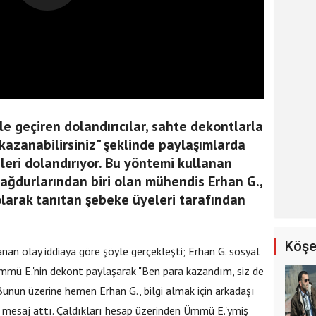
e geçiren dolandırıcılar, sahte dekontlarla
kazanabilirsiniz" şeklinde paylaşımlarda
ileri dolandırıyor. Bu yöntemi kullanan
mağdurlarından biri olan mühendis Erhan G.,
olarak tanıtan şebeke üyeleri tarafından
Köşe
nan olay iddiaya göre şöyle gerçekleşti; Erhan G. sosyal
mü E.'nin dekont paylaşarak "Ben para kazandım, siz de
 Bunun üzerine hemen Erhan G., bilgi almak için arkadaşı
mesaj attı. Çaldıkları hesap üzerinden Ümmü E.'ymiş