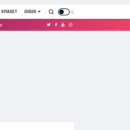
SİYASET
DIĞER
ar