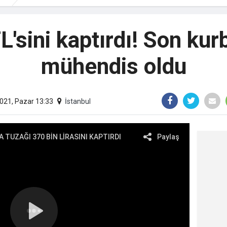
L'sini kaptırdı! Son kurb
mühendis oldu
021, Pazar 13:33
İstanbul