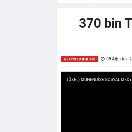
370 bin T
08 Ağustos, 2
ASAYİŞ HABERLERİ