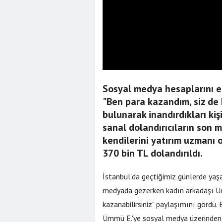
Sosyal medya hesaplarını el
"Ben para kazandım, siz de 
bulunarak inandırdıkları kiş
sanal dolandırıcıların son 
kendilerini yatırım uzmanı 
370 bin TL dolandırıldı.
İstanbul'da geçtiğimiz günlerde yaşa
medyada gezerken kadın arkadaşı Üm
kazanabilirsiniz" paylaşımını gördü.
Ümmü E.'ye sosyal medya üzerinden 