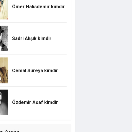
Ömer Halisdemir kimdir
Sadri Alışık kimdir
Cemal Süreya kimdir
Özdemir Asaf kimdir